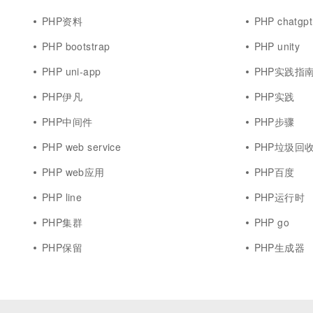
PHP资料
PHP chatgpt
PHP bootstrap
PHP unity
PHP uni-app
PHP实践指
PHP伊凡
PHP实践
PHP中间件
PHP步骤
PHP web service
PHP垃圾回
PHP web应用
PHP百度
PHP line
PHP运行时
PHP集群
PHP go
PHP保留
PHP生成器