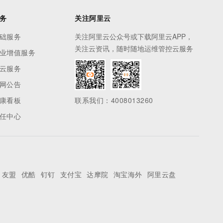
务
关注阿里云
础服务
关注阿里云公众号或下载阿里云APP，
关注云资讯，随时随地运维管控云服务
业增值服务
云服务
网公告
康看板
联系我们：4008013260
任中心
友盟
优酷
钉钉
支付宝
达摩院
淘宝海外
阿里云盘