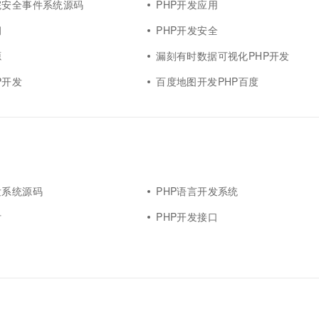
院安全事件系统源码
PHP开发应用
洞
PHP开发安全
源
漏刻有时数据可视化PHP开发
P开发
百度地图开发PHP百度
发系统源码
PHP语言开发系统
付
PHP开发接口