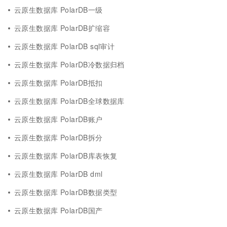
云原生数据库 PolarDB一级
云原生数据库 PolarDB扩缩容
云原生数据库 PolarDB sql审计
云原生数据库 PolarDB冷数据归档
云原生数据库 PolarDB抵扣
云原生数据库 PolarDB全球数据库
云原生数据库 PolarDB账户
云原生数据库 PolarDB拆分
云原生数据库 PolarDB库表恢复
云原生数据库 PolarDB dml
云原生数据库 PolarDB数据类型
云原生数据库 PolarDB国产