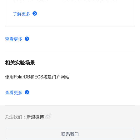
本。PolarDB MySQL 列存索引（IMCI）支持高性能复杂查
询，实现 HTAP 一体化处理，减少系统依赖，同时保持事务
了解更多
一致性，满足实时分析与交易混合场景需求。
查看更多
相关实验场景
使用PolarDB和ECS搭建门户网站
查看更多
关注我们：
新浪微博
联系我们