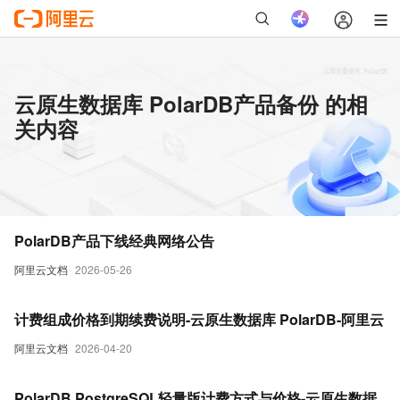
云原生数据库 PolarDB产品备份 的相
关内容
PolarDB产品下线经典网络公告
阿里云文档
2026-05-26
计费组成价格到期续费说明-云原生数据库 PolarDB-阿里云
阿里云文档
2026-04-20
PolarDB PostgreSQL轻量版计费方式与价格-云原生数据