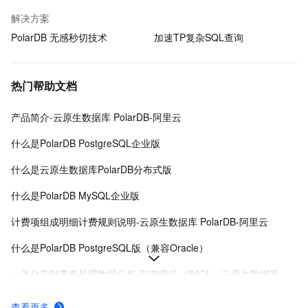
解决方案
PolarDB 无感秒切技术
加速TP复杂SQL查询
热门帮助文档
产品简介-云原生数据库 PolarDB-阿里云
什么是PolarDB PostgreSQL企业版
什么是云原生数据库PolarDB分布式版
什么是PolarDB MySQL企业版
计费项组成明细计费规则说明-云原生数据库 PolarDB-阿里云
什么是PolarDB PostgreSQL版（兼容Oracle）
一体化实时事务处理数据分析-列存索引（IMCI）-云原生数据库 PolarDB-阿里云
什么是PolarDBMySQL标准版
查看更多