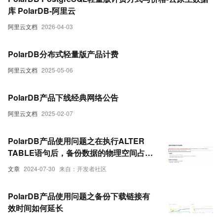
库 PolarDB-阿里云
阿里云文档
2026-04-03
PolarDB分布式轻量版产品计费
阿里云文档
2025-05-06
PolarDB产品下线经典网络公告
阿里云文档
2025-02-07
PolarDB产品使用问题之在执行ALTER
TABLE语句后，备份数据的物理空间占用
增加，是什么原因
文章
2024-07-30
来自：开发者社区
PolarDB产品使用问题之备份下载链接有
效时间如何延长