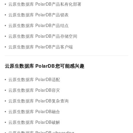
云原生数据库 PolarDB产品私有化部署
云原生数据库 PolarDB产品锁表
云原生数据库 PolarDB产品结点
云原生数据库 PolarDB产品存储空间
云原生数据库 PolarDB产品客户端
云原生数据库 PolarDB您可能感兴趣
云原生数据库 PolarDB适配
云原生数据库 PolarDB容灾
云原生数据库 PolarDB复杂查询
云原生数据库 PolarDB融合
云原生数据库 PolarDB破解
云原生数据库 PolarDB vibecoding