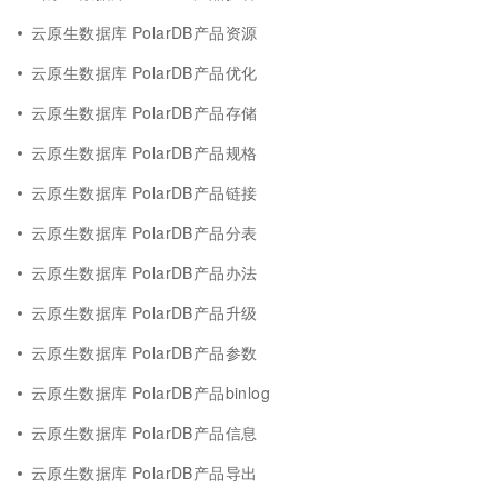
云原生数据库 PolarDB产品资源
云原生数据库 PolarDB产品优化
云原生数据库 PolarDB产品存储
云原生数据库 PolarDB产品规格
云原生数据库 PolarDB产品链接
云原生数据库 PolarDB产品分表
云原生数据库 PolarDB产品办法
云原生数据库 PolarDB产品升级
云原生数据库 PolarDB产品参数
云原生数据库 PolarDB产品binlog
云原生数据库 PolarDB产品信息
云原生数据库 PolarDB产品导出