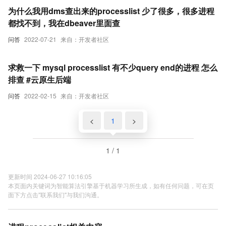
为什么我用dms查出来的processlist 少了很多，很多进程
都找不到，我在dbeaver里面查
问答
2022-07-21
来自：开发者社区
求救一下 mysql processlist 有不少query end的进程 怎么
排查 #云原生后端
问答
2022-02-15
来自：开发者社区
<
1
>
1 / 1
更新时间 2024-06-27 10:16:05
本页面内关键词为智能算法引擎基于机器学习所生成，如有任何问题，可在页
面下方点击"联系我们"与我们沟通。