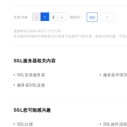
要求导入P...
共有15条
<
1
2
>
跳转至：
GO
更新时间 2024-06-27 12:37:29
本页面内关键词为智能算法引擎基于机器学习所生成，如有任何问题，可在页
SSL服务器相关内容
SSL安装服务器
服务器环境S
服务器SSL连接
SSL您可能感兴趣
SSL白嫖
SSL操作流