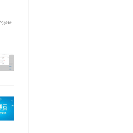
t.diy 一步搞定创意建站
构建大模型应用的安全防护体系
通过自然语言交互简化开发流程,全栈开发支持
通过阿里云安全产品对 AI 应用进行安全防护
的验证