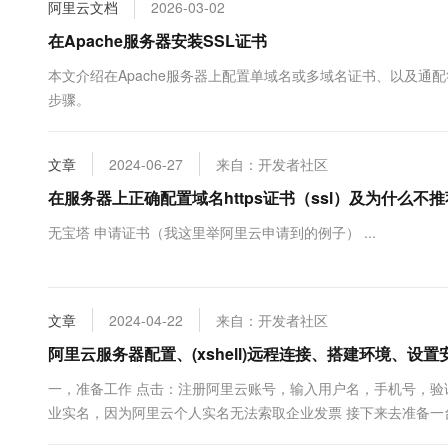
阿里云文档
2026-03-02
10 分钟在聊天系统中增加
专有云
在Apache服务器安装SSL证书
本文介绍在Apache服务器上配置单域名或多域名证书、以及
步骤。
文章
2024-06-27
来自：开发者社区
在服务器上正确配置域名https证书（ssl）及为什么不
无宝塔 申请证书（我这里举阿里云申请到的例子） ...
文章
2024-04-22
来自：开发者社区
阿里云服务器配置、(xshell)远程连接、搭建环境、设
一，准备工作 点击：注册阿里云账号，输入用户名，手机号，验
业实名，因为阿里云个人实名无法索取企业发票 接下来去准备
置，比如：2核2G2兆，操作系统是Centos7.6 二，服务器