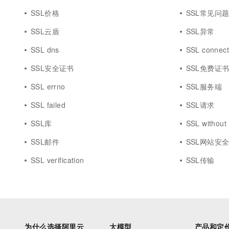
SSL价格
SSL常见问
SSL云盾
SSL异常
SSL dns
SSL connect
SSL安全证书
SSL免费证
SSL errno
SSL服务端
SSL failed
SSL请求
SSL库
SSL without
SSL邮件
SSL网站安
SSL verification
SSL传输
为什么选择阿里云
大模型
产品和定