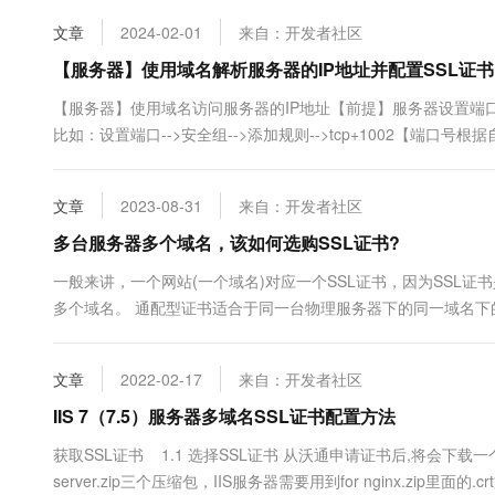
控制台 ...
文章
2024-02-01
来自：开发者社区
【服务器】使用域名解析服务器的IP地址并配置SSL证书
【服务器】使用域名访问服务器的IP地址【前提】服务器设置端口 
比如：设置端口-->安全组-->添加规则-->tcp+1002【端口号根
查看账号+密码3. 设置端口 1. 域名解析服务器IP【域名解析】如
式....
文章
2023-08-31
来自：开发者社区
多台服务器多个域名，该如何选购SSL证书?
一般来讲，一个网站(一个域名)对应一个SSL证书，因为SSL
多个域名。 通配型证书适合于同一台物理服务器下的同一域名
站：www.mydomain.comsecure.mydomain.compay.mydom
的通用名....
文章
2022-02-17
来自：开发者社区
IIS 7（7.5）服务器多域名SSL证书配置方法
获取SSL证书 1.1 选择SSL证书 从沃通申请证书后,将会下载一个.zip的压
server.zip三个压缩包，IIS服务器需要用到for nginx.zip里