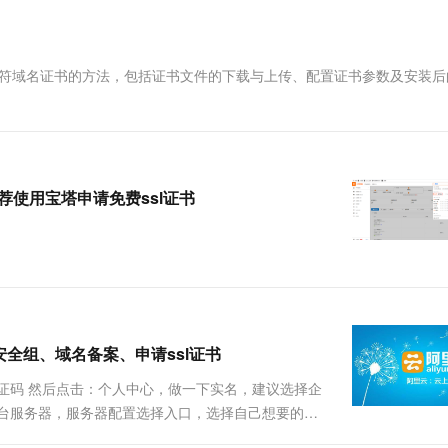
一个 AI 助手
超强辅助，Bol
即刻拥有 DeepSeek-R1 满血版
在企业官网、通讯软件中为客户提供 AI 客服
多种方案随心选，轻松解锁专属 DeepSeek
通配符域名证书的方法，包括证书文件的下载与上传、配置证书参数及安装后
推荐使用宝塔申请免费ssl证书
置安全组、域名备案、申请ssl证书
证码 然后点击：个人中心，做一下实名，建议选择企
一台服务器，服务器配置选择入口，选择自己想要的配
的基本配置 （1）找到自己购买的服务器：登录之后，点击