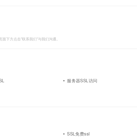
面下方点击"联系我们"与我们沟通。
SL
服务器SSL访问
程
SSL免费ssl