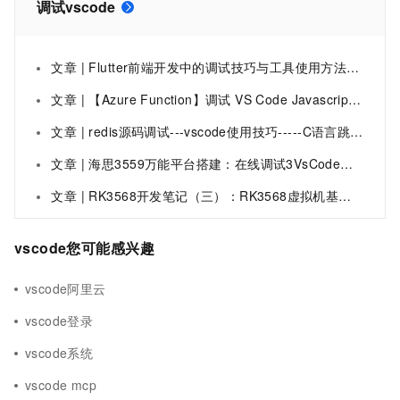
调试vscode
文章 | Flutter前端开发中的调试技巧与工具使用方法，涵盖调试的重要性、基本技巧如打印日志与断点调试、常用调试工具如Android Studio/VS Code调试器和Flutter Inspector的介绍
文章 | 【Azure Function】调试 VS Code Javascript Function本地不能运行，报错 Value cannot be null. (Parameter 'provider')问题
文章 | redis源码调试---vscode使用技巧-----C语言跳转到函数定义
文章 | 海思3559万能平台搭建：在线调试3VsCode插件
文章 | RK3568开发笔记（三）：RK3568虚拟机基础环境搭建之更新源、安装网络工具、串口调试、网络连接、文件传输、安装vscode和samba共享服务
vscode您可能感兴趣
vscode阿里云
vscode登录
vscode系统
vscode mcp