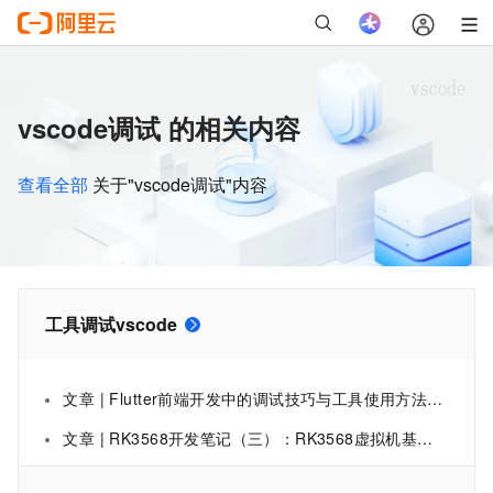
vscode调试 的相关内容
查看全部
关于"vscode调试"内容
工具调试vscode
文章 | Flutter前端开发中的调试技巧与工具使用方法，涵盖调试的重要性、基本技巧如打印日志与断点调试、常用调试工具如Android Studio/VS Code调试器和Flutter Inspector的介绍
文章 | RK3568开发笔记（三）：RK3568虚拟机基础环境搭建之更新源、安装网络工具、串口调试、网络连接、文件传输、安装vscode和samba共享服务