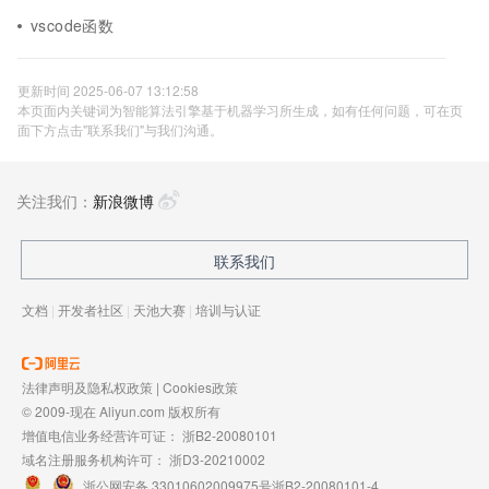
vscode函数
更新时间 2025-06-07 13:12:58
本页面内关键词为智能算法引擎基于机器学习所生成，如有任何问题，可在页
面下方点击"联系我们"与我们沟通。
关注我们：
新浪微博
联系我们
文档
|
开发者社区
|
天池大赛
|
培训与认证
法律声明及隐私权政策
|
Cookies政策
© 2009-现在 Aliyun.com 版权所有
增值电信业务经营许可证：
浙B2-20080101
域名注册服务机构许可：
浙D3-20210002
浙公网安备 33010602009975号
浙B2-20080101-4