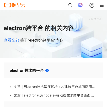
electron跨平台 的相关内容
查看全部
关于"electron跨平台"内容
electron技术跨平台
文章 | Electron技术深度解析：构建跨平台桌面应用的利器
文章 | electron利用nodejs+移动端技术跨平台桌面应用开发框架——记录下，类似node webkit！