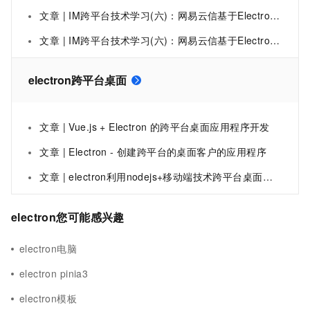
文章 | IM跨平台技术学习(六)：网易云信基于Electron的IM消息全文检索技术实践
文章 | IM跨平台技术学习(六)：网易云信基于Electron的IM消息全文检索技术实践
electron跨平台桌面
文章 | Vue.js + Electron 的跨平台桌面应用程序开发
文章 | Electron - 创建跨平台的桌面客户的应用程序
文章 | electron利用nodejs+移动端技术跨平台桌面应用开发框架——记录下，类似node webkit！
electron您可能感兴趣
electron电脑
electron pinia3
electron模板