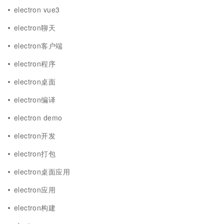
electron vue3
electron聊天
electron客户端
electron程序
electron桌面
electron编译
electron demo
electron开发
electron打包
electron桌面应用
electron应用
electron构建