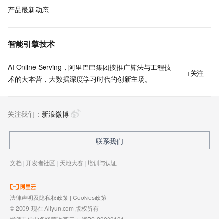
产品最新动态
智能引擎技术
AI Online Serving，阿里巴巴集团搜推广算法与工程技
+关注
术的大本营，大数据深度学习时代的创新主场。
关注我们：
新浪微博
联系我们
文档
|
开发者社区
|
天池大赛
|
培训与认证
法律声明及隐私权政策
|
Cookies政策
© 2009-现在 Aliyun.com 版权所有
增值电信业务经营许可证：
浙B2-20080101