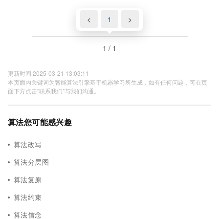
<
1
>
1 / 1
更新时间 2025-03-21 13:03:11
本页面内关键词为智能算法引擎基于机器学习所生成，如有任何问题，可在页
面下方点击"联系我们"与我们沟通。
算法您可能感兴趣
算法改写
算法分层图
算法复原
算法约束
算法信念