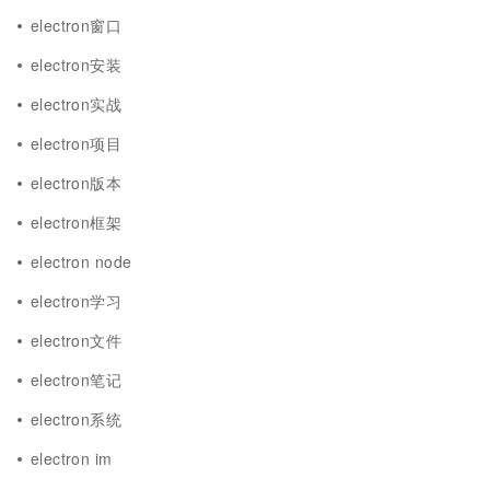
electron窗口
electron安装
electron实战
electron项目
electron版本
electron框架
electron node
electron学习
electron文件
electron笔记
electron系统
electron im