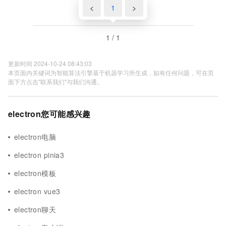
<
1
>
1 / 1
更新时间 2024-10-24 08:43:03
本页面内关键词为智能算法引擎基于机器学习所生成，如有任何问题，可在页
面下方点击"联系我们"与我们沟通。
electron您可能感兴趣
electron电脑
electron pinia3
electron模板
electron vue3
electron聊天