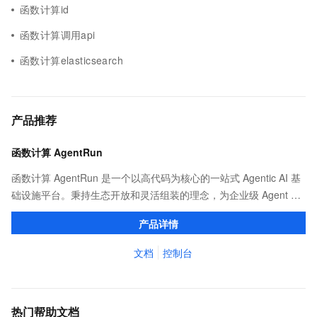
函数计算id
函数计算调用api
函数计算elasticsearch
产品推荐
函数计算 AgentRun
函数计算 AgentRun 是一个以高代码为核心的一站式 Agentic AI 基
础设施平台。秉持生态开放和灵活组装的理念，为企业级 Agent 应
用提供从开发、部署到运维的全生命周期管理。
产品详情
文档
控制台
热门帮助文档