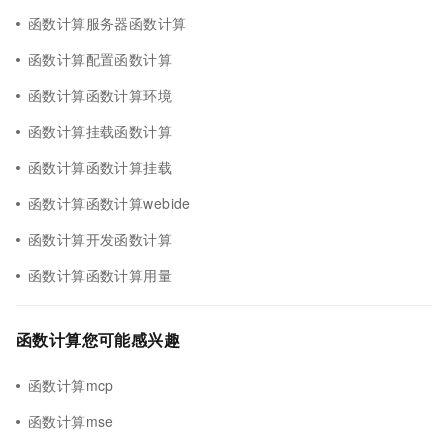
函数计算服务器函数计算
函数计算配置函数计算
函数计算函数计算环境
函数计算挂载函数计算
函数计算函数计算挂载
函数计算函数计算webide
函数计算开发函数计算
函数计算函数计算用量
函数计算您可能感兴趣
函数计算mcp
函数计算mse