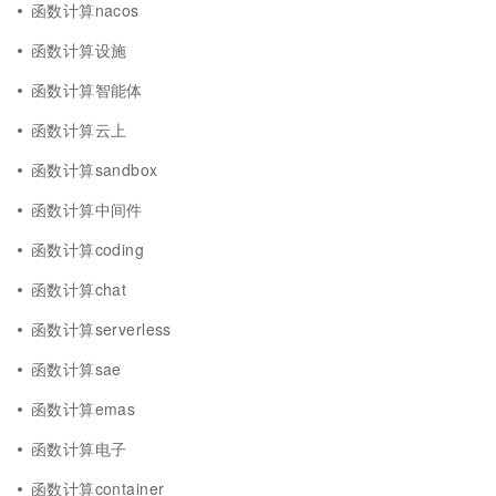
函数计算nacos
函数计算设施
函数计算智能体
函数计算云上
函数计算sandbox
函数计算中间件
函数计算coding
函数计算chat
函数计算serverless
函数计算sae
函数计算emas
函数计算电子
函数计算container