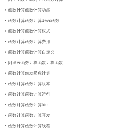
函数计算函数计算功能
函数计算函数计算devs函数
函数计算函数计算模式
函数计算函数计算费用
函数计算函数计算自定义
阿里云函数计算函数计算函数
函数计算触发函数计算
函数计算函数计算版本
函数计算函数计算运行
函数计算函数计算ide
函数计算函数计算开发
函数计算函数计算线程