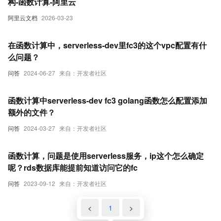
构-函数计算-阿里云
阿里云文档
2026-03-23
在函数计算中，serverless-dev里fc3的这个vpc配置有什
么问题？
问答
2024-06-27
来自：开发者社区
函数计算中serverless-dev fc3 golang函数怎么配置添加
额外的文件？
问答
2024-03-27
来自：开发者社区
函数计算，问题是使用serverless服务，ip这个怎么确定
呢？rds数据库能提前知道访问它的fc
问答
2023-09-12
来自：开发者社区
<
1
>