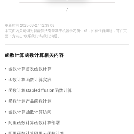
1 / 1
更新时间 2025-03-27 12:39:08
本页面内关键词为智能算法引擎基于机器学习所生成，如有任何问题，可在页
面下方点击"联系我们"与我们沟通。
函数计算函数计算相关内容
函数计算首发函数计算
函数计算函数计算实践
函数计算stablediffusion函数计算
函数计算产品函数计算
函数计算函数计算访问
阿里函数计算函数计算部署
阿里函数计算阿里云函数计算