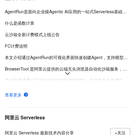
AgentRun是面向企业级Agentic AI应用的一站式Serverless基础设施平台，提供从开发到运维的全生命周期管理，支持多模式开发、模型治理、沙箱隔离及全链路可观测性。
什么是函数计算
云沙箱全新计费模式上线公告
FC计费说明
本文介绍通过AgentRun的可视化界面快速创建Agent，支持模型选择、提示词优化、工具配置及灰度发布，适合业务原型验证和快速试验。
BrowserTool 是阿里云提供的云端无头浏览器自动化沙箱服务，支持通过 WebSocket 使用 CDP 协议远程控制，兼容 Puppeteer 和 Playwright，适用于 AI 集成、自动化测试和数据采集等场景。
高代码模式通过灵活的代码定制和资源控制，支持复杂业务逻辑与企业级集成，适合有开发经验的用户实现Agent的精细化工程化落地。
全部API接口调用与管理详解-函数计算-阿里云
查看更多
构建自定义镜像模板
Sandbox Agent & Skills（公测中）支持在隔离环境中执行自动化任务与扩展功能，提升开发与测试效率。
阿里云 Serverless
阿里云 Serverless 最新技术内容分享
+关注