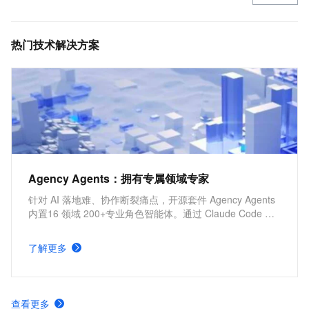
热门技术解决方案
Agency Agents：拥有专属领域专家
针对 AI 落地难、协作断裂痛点，开源套件 Agency Agents
内置16 领域 200+专业角色智能体。通过 Claude Code 一
键调度组建虚拟团队，助力开发者与中小团队以极小人力完
成全链路交付，让 AI 从聊天工具升级为可用即战力的组织
了解更多
级生产力。
查看更多