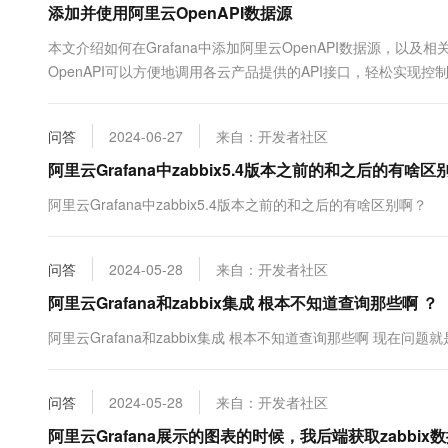
添加并使用阿里云OpenAPI数据源
10 分钟在聊天系统中增加
专有云
本文介绍如何在Grafana中添加阿里云OpenAPI数据源，以
OpenAPI可以方便地调用各云产品提供的API接口，轻松实现控制
的API，获取数据并展示。
问答
2024-06-27
来自：开发者社区
阿里云Grafana中zabbix5.4版本之前的和之后的有啥区
阿里云Grafana中zabbix5.4版本之前的和之后的有啥区别啊？
问答
2024-05-28
来自：开发者社区
阿里云Grafana和zabbix集成 根本不知道查询那些啊 ？
阿里云Grafana和zabbix集成 根本不知道查询那些啊 现
问答
2024-05-28
来自：开发者社区
阿里云Grafana展示的图表的时候，我后端获取zabb