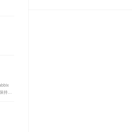
bbix
员保持动