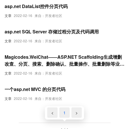
asp.net DataList控件分页代码
文章
2022-02-16
来自：开发者社区
asp.net SQL Server 存储过程分页及代码调用
文章
2022-02-16
来自：开发者社区
Magicodes.WeiChat——ASP.NET Scaffolding生成增删
改查、分页、搜索、删除确认、批量操作、批量删除等业务
代码
文章
2022-02-16
来自：开发者社区
一个asp.net MVC 的分页代码
文章
2022-02-16
来自：开发者社区
<
1
>