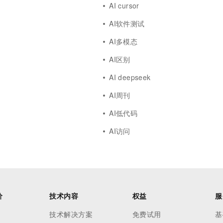
AI cursor
AI软件测试
AI多模态
AI区别
AI deepseek
AI周刊
AI低代码
AI访问
价
技术内容
权益
服
技术解决方案
免费试用
基