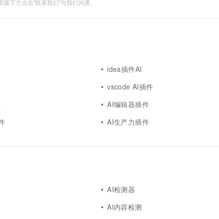
面下方点击"联系我们"与我们沟通。
I
idea插件AI
vscode AI插件
件
AI编辑器插件
插件
AI生产力插件
AI检测器
AI内容检测