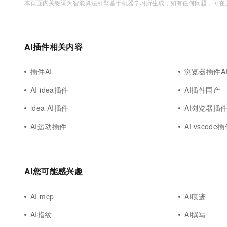
本页面内关键词为智能算法引擎基于机器学习所生成，如有任何问题，可在页
AI插件相关内容
插件AI
浏览器插件A
AI idea插件
AI插件国产
idea AI插件
AI浏览器插
AI运动插件
AI vscode
AI您可能感兴趣
AI mcp
AI痕迹
AI指纹
AI撰写