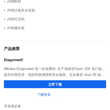
JVM即时
JVM沙箱安全机制
JVM元空间
JVM属性表
产品推荐
Dragonwell
Alibaba Dragonwell 是一款免费的, 生产就绪型Open JDK 发行版，
提供长期支持，包括性能增强和安全修复。完全兼容 Java SE 标
准，您可以在任何常用操作系统（包括 Linux、Windows 和
立即下载
macOS）上开发 Java 应用程序。
了解更多
开发者必备