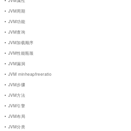
JVM属性
JVM周期
JVM功能
JVM查询
JVM加载顺序
JVM性能瓶颈
JVM漏洞
JVM minheapfreeratio
JVM步骤
JVM方法
JVM引擎
JVM布局
JVM分类