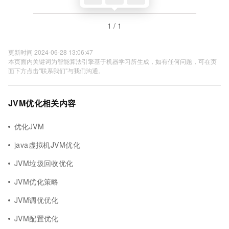
1 / 1
更新时间 2024-06-28 13:06:47
本页面内关键词为智能算法引擎基于机器学习所生成，如有任何问题，可在页
面下方点击"联系我们"与我们沟通。
JVM优化相关内容
优化JVM
java虚拟机JVM优化
JVM垃圾回收优化
JVM优化策略
JVM调优优化
JVM配置优化