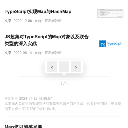
TypeScript实现Map与HashMap
文章
2022-12-06
来自：开发者社区
JS超集对TypeScript的Map对象以及联合
类型的深入实战
文章
2022-08-14
来自：开发者社区
<
1
>
1 / 1
更新时间 2024-11-12 18:48:57
本页面内关键词为智能算法引擎基于机器学习所生成，如有任何问题，可在页
面下方点击"联系我们"与我们沟通。
Map您可能感兴趣