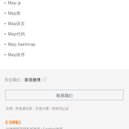
Map js
Map类
Map语言
Map代码
Map hashmap
Map排序
关注我们：
新浪微博
联系我们
文档
|
开发者社区
|
天池大赛
|
培训与认证
法律声明及隐私权政策
|
Cookies政策