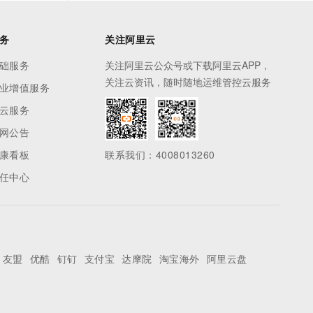
务
关注阿里云
础服务
关注阿里云公众号或下载阿里云APP，
关注云资讯，随时随地运维管控云服务
业增值服务
云服务
网公告
康看板
联系我们：4008013260
任中心
友盟
优酷
钉钉
支付宝
达摩院
淘宝海外
阿里云盘