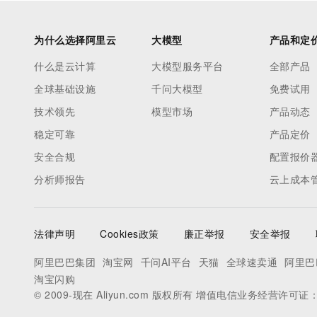
为什么选择阿里云
大模型
产品和定
什么是云计算
大模型服务平台
全部产品
全球基础设施
千问大模型
免费试用
技术领先
模型市场
产品动态
稳定可靠
产品定价
安全合规
配置报价
分析师报告
云上成本
法律声明
Cookies政策
廉正举报
安全举报
阿里巴巴集团
淘宝网
千问AI平台
天猫
全球速卖通
阿里巴
淘宝闪购
© 2009-现在 Aliyun.com 版权所有 增值电信业务经营许可证