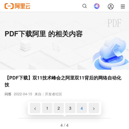
PDF下载阿里 的相关内容
【PDF下载】双11技术峰会之阿里双11背后的网络自动化
技
问答
2022-04-15
来自：开发者社区
<
1
2
3
4
>
4 / 4