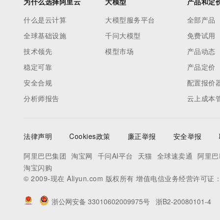
为什么选择阿里云
大模型
产品和定
什么是云计算
大模型服务平台
全部产品
全球基础设施
千问大模型
免费试用
技术领先
模型市场
产品动态
稳定可靠
产品定价
安全合规
配置报价
分析师报告
云上成本
法律声明
Cookies政策
廉正举报
安全举报
阿里巴巴集团
淘宝网
千问AI平台
天猫
全球速卖通
阿里巴
淘宝闪购
© 2009-现在 Aliyun.com 版权所有 增值电信业务经营许可证
浙公网安备 33010602009975号
浙B2-20080101-4