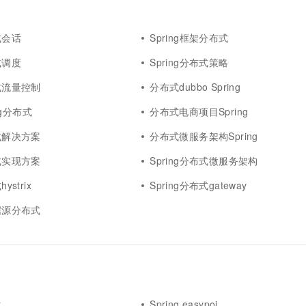
式会话
Spring框架分布式
式调度
Spring分布式策略
布式流量控制
分布式dubbo Spring
fig分布式
分布式电商项目Spring
布式解决方案
分布式微服务架构Spring
布式实现方案
Spring分布式微服务架构
ystrix
Spring分布式gateway
数据源分布式
t
Spring easypoi