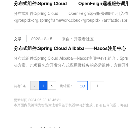
分布式组件:Spring Cloud —— OpenFeign远程服务调
分布式组件:Spring Cloud —— OpenFeign远程服务调用1.引入依赖
<groupId>org.springframework.cloud</groupId> <artifactId>spri
文章
2022-12-15
来自：开发者社区
分布式组件:Spring Cloud Alibaba——Nacos注册中心
分布式组件:Spring Cloud Alibaba—Nacos注册中心1.简介：S
决方案。此项目包含开发分布式应用微服务的必需组件，方便开发者通过
开发分布式应用服务。依托 Spring Cloud Alibaba，您只需要添
共有9条
<
1
>
跳转至：
GO
更新时间 2024-06-28 13:46:21
本页面内关键词为智能算法引擎基于机器学习所生成，如有任何问题，可在页