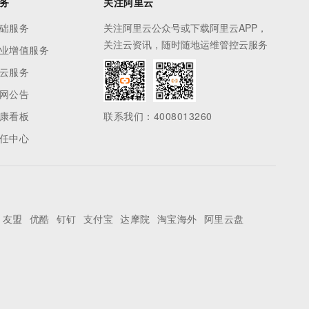
务
关注阿里云
础服务
关注阿里云公众号或下载阿里云APP，
关注云资讯，随时随地运维管控云服务
业增值服务
云服务
网公告
康看板
联系我们：4008013260
任中心
友盟
优酷
钉钉
支付宝
达摩院
淘宝海外
阿里云盘