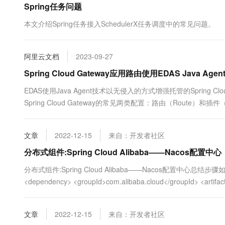
Spring任务问题
10 分钟在聊天系统中增加
专有云
本文介绍Spring任务接入SchedulerX任务调度中的常见问题。
阿里云文档
2023-09-27
Spring Cloud Gateway应用路由使用EDAS Java A
EDAS使用Java Agent技术以无侵入的方式增强托管的Spring
Spring Cloud Gateway的常见两类配置：路由（Route）和插件（Ga
文章
2022-12-15
来自：开发者社区
分布式组件:Spring Cloud Alibaba——Nacos配置中心
分布式组件:Spring Cloud Alibaba——Nacos配置中
<dependency> <groupId>com.alibaba.cloud</groupId> <artifactId
文章
2022-12-15
来自：开发者社区