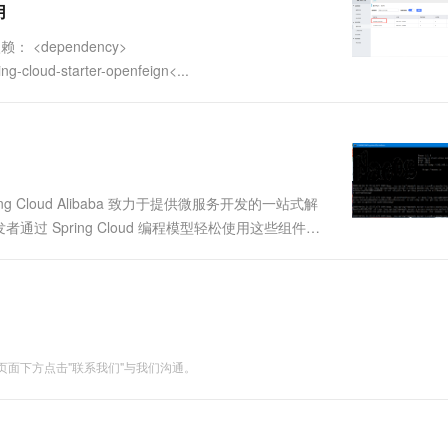
用
： <dependency>
ng-cloud-starter-openfeign<...
pring Cloud Alibaba 致力于提供微服务开发的一站式解
 Spring Cloud 编程模型轻松使用这些组件来
加一些注解和少量配置，就可以将 Spring C....
面下方点击"联系我们"与我们沟通。