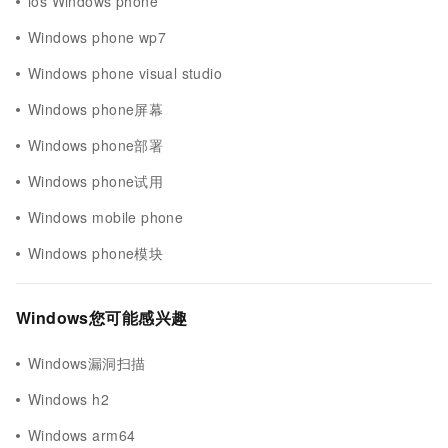
ios Windows phone
Windows phone wp7
Windows phone visual studio
Windows phone屏幕
Windows phone部署
Windows phone试用
Windows mobile phone
Windows phone模块
Windows您可能感兴趣
Windows漏洞扫描
Windows h2
Windows arm64