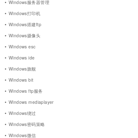
Windows服务器管理
Windows打印机
Windows搭建ftp
Windows摄像头
Windows esc
Windows ide
Windows旗舰
Windows bit
Windows ftp服务
Windows mediaplayer
Windows绕过
Windows密码策略
Windows微信