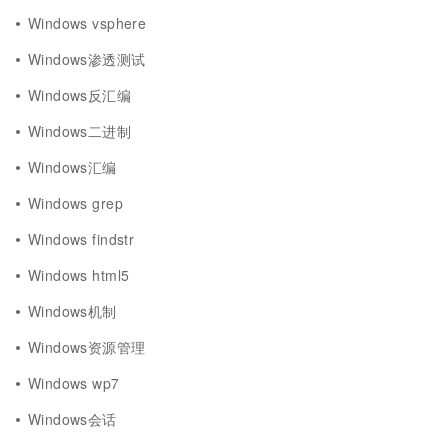
Windows vsphere
Windows渗透测试
Windows反汇编
Windows二进制
Windows汇编
Windows grep
Windows findstr
Windows html5
Windows机制
Windows资源管理
Windows wp7
Windows会话