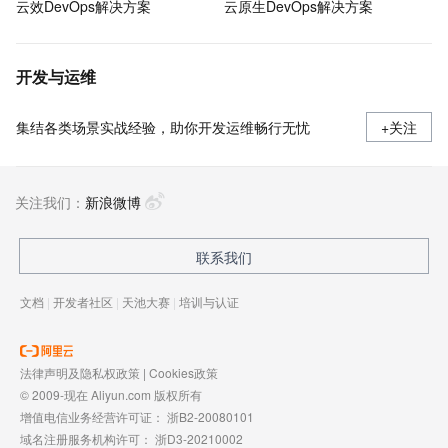
云效DevOps解决方案
云原生DevOps解决方案
开发与运维
集结各类场景实战经验，助你开发运维畅行无忧
+关注
关注我们：
新浪微博
联系我们
文档
|
开发者社区
|
天池大赛
|
培训与认证
法律声明及隐私权政策
|
Cookies政策
© 2009-现在 Aliyun.com 版权所有
增值电信业务经营许可证：
浙B2-20080101
域名注册服务机构许可：
浙D3-20210002