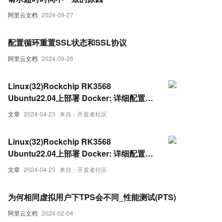
阿里云文档
2024-09-27
配置循环重置SSL状态和SSL协议
阿里云文档
2024-09-26
Linux(32)Rockchip RK3568
Ubuntu22.04上部署 Docker: 详细配置与
功能测试（下）
文章
2024-04-23
来自：开发者社区
Linux(32)Rockchip RK3568
Ubuntu22.04上部署 Docker: 详细配置与
功能测试（上）
文章
2024-04-23
来自：开发者社区
为何相同虚拟用户下TPS会不同_性能测试(PTS)
阿里云文档
2024-02-04