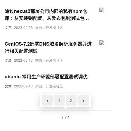
通过nexus3部署公司内部的私有npm仓
库：从安装到配置、从发布包到测试包的
一条龙服务
文章
2023-04-26
来自：开发者社区
CentOS-7.2部署DNS域名解析服务器并进
行相关配置测试
文章
2022-06-13
来自：开发者社区
ubuntu 常用生产环境部署配置测试调优
文章
2022-02-16
来自：开发者社区
<
1
2
>
1 / 2