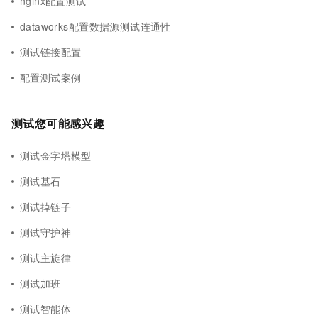
nginx配置测试
dataworks配置数据源测试连通性
测试链接配置
配置测试案例
测试您可能感兴趣
测试金字塔模型
测试基石
测试掉链子
测试守护神
测试主旋律
测试加班
测试智能体