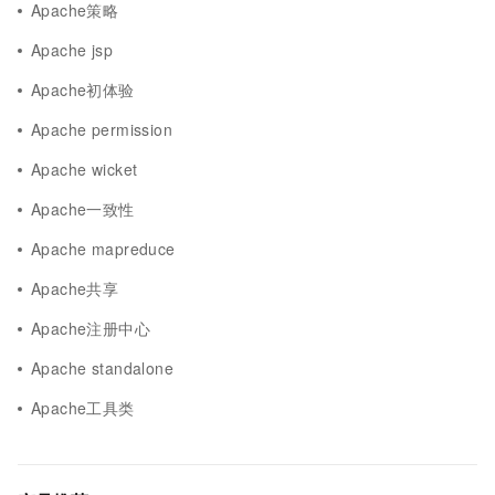
Apache策略
Apache jsp
Apache初体验
Apache permission
Apache wicket
Apache一致性
Apache mapreduce
Apache共享
Apache注册中心
Apache standalone
Apache工具类