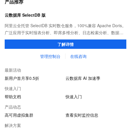
产品推荐
云数据库 SelectDB 版
阿里云全托管 SelectDB 实时数仓服务，100%兼容 Apache Doris。
广泛应用于实时报表分析、即席多维分析、日志检索分析、数据联
邦与查询加速等场景，为客户提供极致性能、简单易用的数据分析
了解详情
服务。
管理控制台
在线咨询
最新活动
新用户首月享0.5折
云数据库 AI 加速季
快速入门
帮助文档
快速入门
产品动态
高可用虚拟集群
查看实时监控信息
解决方案