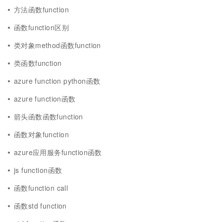
方法函数function
函数function区别
类对象method函数function
类函数function
azure function python函数
azure function函数
箭头函数函数function
函数对象function
azure应用服务function函数
js function函数
函数function call
函数std function