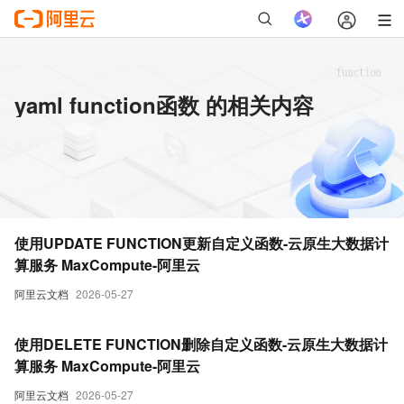
yaml function函数 的相关内容
使用UPDATE FUNCTION更新自定义函数-云原生大数据计
算服务 MaxCompute-阿里云
阿里云文档
2026-05-27
使用DELETE FUNCTION删除自定义函数-云原生大数据计
算服务 MaxCompute-阿里云
阿里云文档
2026-05-27