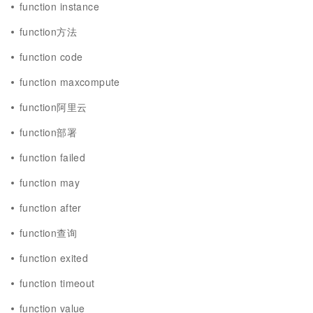
function instance
function方法
function code
function maxcompute
function阿里云
function部署
function failed
function may
function after
function查询
function exited
function timeout
function value