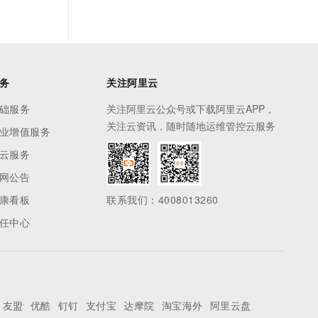
务
关注阿里云
础服务
关注阿里云公众号或下载阿里云APP，
关注云资讯，随时随地运维管控云服务
业增值服务
云服务
网公告
康看板
联系我们：4008013260
任中心
友盟
优酷
钉钉
支付宝
达摩院
淘宝海外
阿里云盘