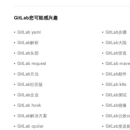
10 分钟在聊天系统中增加
专有云
GitLab您可能感兴趣
GitLab yaml
GitLab步骤
GitLab解析
GitLab大陆
GitLab头部
GitLab管道
GitLab request
GitLab mav
GitLab方法
GitLab邮件
GitLab社区版
GitLab k8s
GitLab企业
GitLab测试
GitLab hook
GitLab镜像
GitLab解决方案
GitLab云效c
GitLab cpolar
GitLab发送