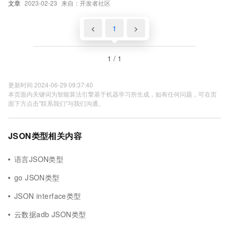
文章
2023-02-23
来自：开发者社区
<
1
>
1 / 1
更新时间 2024-06-29 09:37:40
本页面内关键词为智能算法引擎基于机器学习所生成，如有任何问题，可在页
面下方点击"联系我们"与我们沟通。
JSON类型相关内容
语言JSON类型
go JSON类型
JSON interface类型
云数据adb JSON类型