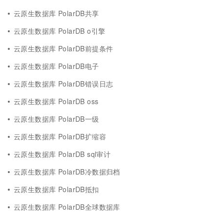
云原生数据库 PolarDB共享
云原生数据库 PolarDB o引擎
云原生数据库 PolarDB前提条件
云原生数据库 PolarDB电子
云原生数据库 PolarDB错误日志
云原生数据库 PolarDB oss
云原生数据库 PolarDB一级
云原生数据库 PolarDB扩缩容
云原生数据库 PolarDB sql审计
云原生数据库 PolarDB冷数据归档
云原生数据库 PolarDB抵扣
云原生数据库 PolarDB全球数据库