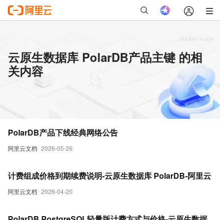
云原生数据库 PolarDB产品主键 的相
关内容
PolarDB产品下线经典网络公告
阿里云文档
2026-05-26
计费组成价格到期续费说明-云原生数据库 PolarDB-阿里云
阿里云文档
2026-04-20
PolarDB PostgreSQL轻量版计费方式与价格-云原生数据