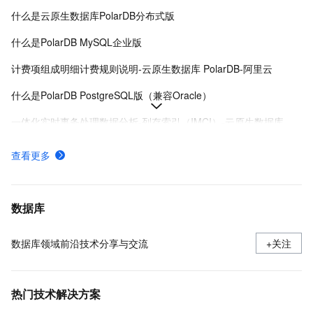
什么是云原生数据库PolarDB分布式版
什么是PolarDB MySQL企业版
计费项组成明细计费规则说明-云原生数据库 PolarDB-阿里云
什么是PolarDB PostgreSQL版（兼容Oracle）
一体化实时事务处理数据分析-列存索引（IMCI）-云原生数据库 PolarDB-阿里云
什么是PolarDBMySQL标准版
查看更多
API概览-云原生数据库 PolarDB-阿里云
通过SQL语句执行机器学习全生命周期管理-PolarDB for AI-云原生数据库 PolarDB-阿里云
数据库
数据库领域前沿技术分享与交流
+关注
热门技术解决方案