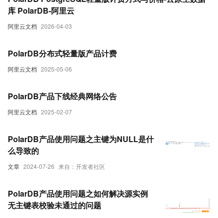
库 PolarDB-阿里云
阿里云文档
2026-04-03
PolarDB分布式轻量版产品计费
阿里云文档
2025-05-06
PolarDB产品下线经典网络公告
阿里云文档
2025-02-07
PolarDB产品使用问题之主键为NULL是什
么导致的
文章
2024-07-26
来自：开发者社区
PolarDB产品使用问题之如何解决源实例
无主键表校验未通过的问题