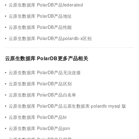
云原生数据库 PolarDB产品federated
云原生数据库 PolarDB产品地址
云原生数据库 PolarDB产品性能
云原生数据库 PolarDB产品polardb-x区别
云原生数据库 PolarDB更多产品相关
云原生数据库 PolarDB产品无法连接
云原生数据库 PolarDB产品区别
云原生数据库 PolarDB产品白名单
云原生数据库 PolarDB产品云原生数据库 polardb mysql 版
云原生数据库 PolarDB产品bi
云原生数据库 PolarDB产品join