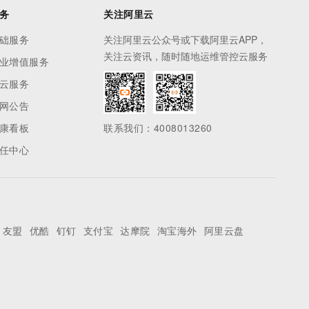
务
关注阿里云
础服务
关注阿里云公众号或下载阿里云APP，
关注云资讯，随时随地运维管控云服务
业增值服务
云服务
网公告
康看板
联系我们：4008013260
任中心
友盟
优酷
钉钉
支付宝
达摩院
淘宝海外
阿里云盘