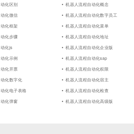
一个 AI 助手
超强辅助，Bol
自动化区别
机器人流程自动化概念
即刻拥有 DeepSeek-R1 满血版
在企业官网、通讯软件中为客户提供 AI 客服
自动化微信
机器人流程自动化数字员工
多种方案随心选，轻松解锁专属 DeepSeek
自动化框架
机器人流程自动化菜单
自动化步骤
机器人流程自动化地址
动化js
机器人流程自动化企业版
自动化示例
机器人流程自动化sap
自动化开票
机器人流程自动化权限
自动化数字化
机器人流程自动化宿主
自动化电子表格
机器人流程自动化检查
自动化弹窗
机器人流程自动化高级版