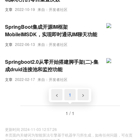
文章
2022-10-19
来自：开发者社区
SpringBoot集成开源IM框架
MobileIMSDK，实现即时通讯IM聊天功能
文章
2022-06-13
来自：开发者社区
Springboot2.0从零开始搭建脚手架(二)-集
成druid连接池和监控功能
文章
2022-02-17
来自：开发者社区
<
1
>
1 / 1
更新时间 2024-11-03 12:57:26
本页面内关键词为智能算法引擎基于机器学习所生成，如有任何问题，可在页