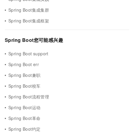
Spring Boot集成集群
Spring Boot集成框架
Spring Boot您可能感兴趣
Spring Boot support
Spring Boot err
Spring Boot兼职
Spring Boot校车
Spring Boot流程管理
Spring Boot运动
Spring Boot革命
Spring Boot约定