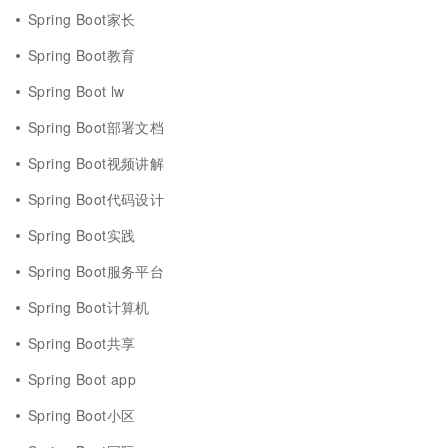
Spring Boot家长
Spring Boot教育
Spring Boot lw
Spring Boot部署文档
Spring Boot视频讲解
Spring Boot代码设计
Spring Boot实践
Spring Boot服务平台
Spring Boot计算机
Spring Boot共享
Spring Boot app
Spring Boot小区