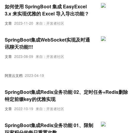
如何使用 SpringBoot 集成 EasyExcel
3.x 来实现优雅的 Excel 导入导出功能？
文章
2023-11-20
来自：开发者社区
SpringBoot集成WebSocket实现及时通
讯聊天功能!!!
文章
2023-08-09
来自：开发者社区
阿里云文档
2023-04-19
SpringBoot集成Redis业务功能 02、定时任务+Redis删除
特定前缀key的优雅实现
文章
2022-10-19
来自：开发者社区
SpringBoot集成Redis业务功能 01、限制
玩家积分的每日重置次数