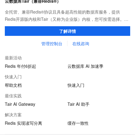
云数据库Tair（兼容Redis®）
全托管、兼容Redis®协议且具备超高性能的数据库服务，提供
Redis开源版内核和Tair（又称为企业版）内核，您可按需选择。保
证亚毫秒级的稳定时延，为应用程序起到加速作用，在对时延有严
了解详情
苛要求的领域提供稳定支撑。
管理控制台
在线咨询
最新活动
Redis 年付6折起
云数据库 AI 加速季
快速入门
帮助文档
快速入门
最佳实践
Tair AI Gateway
Tair AI 助手
解决方案
Redis 实现读写分离
缓存一致性