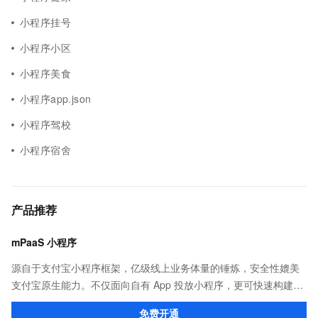
小程序挂号
小程序小区
小程序美食
小程序app.json
小程序驾校
小程序宿舍
产品推荐
mPaaS 小程序
源自于支付宝小程序框架，亿级线上业务体量的锤炼，安全性媲美
支付宝原生能力。不仅面向自有 App 投放小程序，更可快速构建打
包，覆盖支付宝、淘宝、钉钉等应用。
免费开通