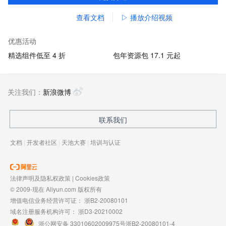
查看文档
▷ 播放介绍视频
优惠活动
精选组件低至 4 折
包年资源包 17.1 元起
关注我们：
新浪微博
联系我们
文档
|
开发者社区
|
天池大赛
|
培训与认证
法律声明及隐私权政策
|
Cookies政策
© 2009-现在 Aliyun.com 版权所有
增值电信业务经营许可证：
浙B2-20080101
域名注册服务机构许可：
浙D3-20210002
浙公网安备 33010602009975号
浙B2-20080101-4