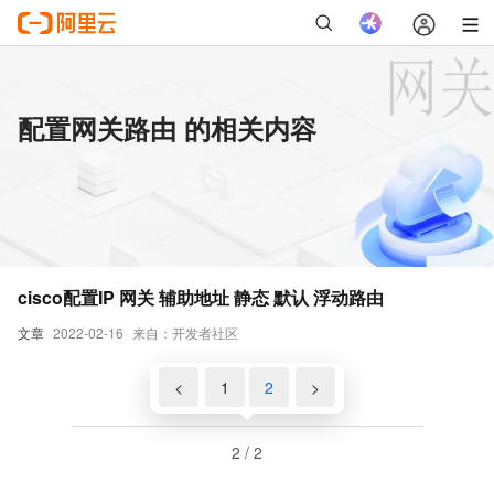
配置网关路由 的相关内容
cisco配置IP 网关 辅助地址 静态 默认 浮动路由
文章
2022-02-16
来自：开发者社区
<
1
2
>
2 / 2