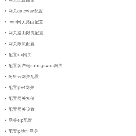
网关gateway配置
mse网关路由配置
网关路由限流配置
网关限流配置
配置idc网关
配置客户端strongswan网关
阿里云网关配置
配置ipv4网关
配置网关实例
配置网关设置
网关eip配置
配置ip地址网关