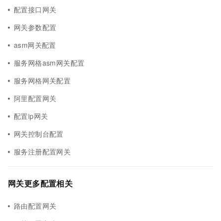
配置接口网关
网关参数配置
asm网关配置
服务网格asm网关配置
服务网格网关配置
阿里配置网关
配置ip网关
网关控制台配置
服务注册配置网关
网关更多配置相关
路由配置网关