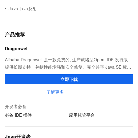
Java java反射
产品推荐
Dragonwell
Alibaba Dragonwell 是一款免费的, 生产就绪型Open JDK 发行版，
提供长期支持，包括性能增强和安全修复。完全兼容 Java SE 标
准，您可以在任何常用操作系统（包括 Linux、Windows 和
立即下载
macOS）上开发 Java 应用程序。
了解更多
开发者必备
必备 IDE 插件
应用托管平台
Java开发者