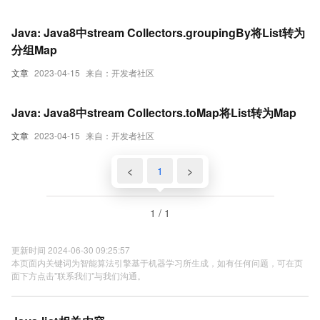
Java: Java8中stream Collectors.groupingBy将List转为
分组Map
文章
2023-04-15
来自：开发者社区
Java: Java8中stream Collectors.toMap将List转为Map
文章
2023-04-15
来自：开发者社区
<
1
>
1 / 1
更新时间 2024-06-30 09:25:57
本页面内关键词为智能算法引擎基于机器学习所生成，如有任何问题，可在页
面下方点击"联系我们"与我们沟通。