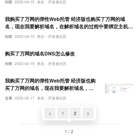
问答
2022-04-15
来自：开发者社区
我购买了万网的弹性Web托管 经济版也购买了万网的域
名，现在我要解析域名，在解析域名的过程中要绑定主机
IP，我不知道主机IP。该怎么获取？
问答
2022-04-15
来自：开发者社区
购买了万网的域名DNS怎么修改
问答
2022-04-15
来自：开发者社区
我购买了万网的弹性Web托管 经济版也购
买了万网的域名，现在我要解析域名，在
解析域名的过程中要绑定主机IP，我不知
文章
2022-02-17
来自：开发者社区
道主机IP。该怎么获取？
<
1
2
>
1 / 2