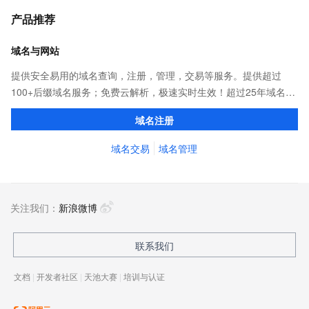
产品推荐
域名与网站
提供安全易用的域名查询，注册，管理，交易等服务。提供超过
100+后缀域名服务；免费云解析，极速实时生效！超过25年域名服
务经验，累计超过4000万个域名在阿里云注册，连续多年市场NO.1
域名注册
域名交易
域名管理
关注我们：
新浪微博
联系我们
文档
|
开发者社区
|
天池大赛
|
培训与认证