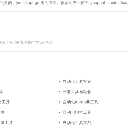
yum和apt-get更为方便。很多朋友比较关心puppet master和pup
r的版本号.....
面下方点击"联系我们"与我们沟通。
自动化工具实践
具
开源工具自动化
动化工具
自动化autotalk工具
策略
自动化脚本工具
测试工具
自动化工具实战