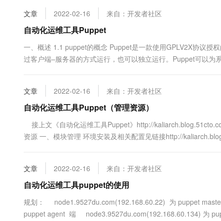
语.....
10 分钟在聊天系统中增加
专有云
文章
2022-02-16
来自：开发者社区
自动化运维工具Puppet
一、概述 1.1 puppet的概念 Puppet是一款使用GPLV2
过客户端–服务器的方式运行，也可以独立运行。Puppet可以
统管理员来说通过Puppet配置管理系统，底层的操作系统的发行版本是
属性来完成软件的配置与安装，管理员不....
文章
2022-02-16
来自：开发者社区
自动化运维工具Puppet（管理资源）
接上文《自动化运维工具Puppet》http://kaliarch.blog.51cto
资源 一、模块管理 环境安装及相关配置见链接http://kaliarch.blog.
httpd 1 2 mkdir -p ...
文章
2022-02-16
来自：开发者社区
自动化运维工具puppet的使用
规划： node1.9527du.com(192.168.60.22) 为 puppet maste
puppet agent 端 node3.9527du.com(192.168.60.134) 为 pupp