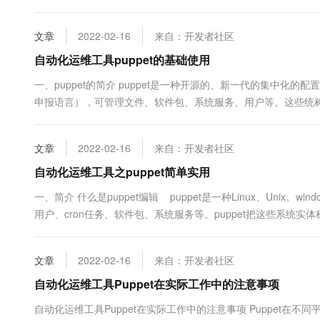
文章
2022-02-16
来自：开发者社区
自动化运维工具puppet的基础使用
一、puppet的简介 puppet是一种开源的、新一代的集中化的配置
申报语言），可管理文件、软件包、系统服务、用户等。这些统称为pup
型： 单机模型：实现定义多个manifests --> complier --> .....
文章
2022-02-16
来自：开发者社区
自动化运维工具之puppet简单实用
一、简介 什么是puppet编辑 puppet是一种Linux、Unix
用户、cron任务、软件包、系统服务等。puppet把这些系统实
依赖关系。 puppet采用C/S星状的结构，...
文章
2022-02-16
来自：开发者社区
自动化运维工具Puppet在实际工作中的注意事项
自动化运维工具Puppet在实际工作中的注意事项 Puppet在