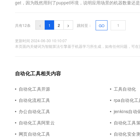
get，因为既然用到了puppet环境，说明应用场景的机器数量还是很多的，
agent端的版本不一致的问题，其实就一个规则就行：puppet maste
共有12条
<
1
2
>
跳转至：
GO
更新时间 2024-06-30 10:10:07
本页面内关键词为智能算法引擎基于机器学习所生成，如有任何问题，可在页
自动化工具相关内容
自动化工具开源
工具自动化
自动化流程工具
rpa自动化工
办公自动化工具
jenkins自
自动化工具阿里云
自动化工具
网页自动化工具
自动化安全