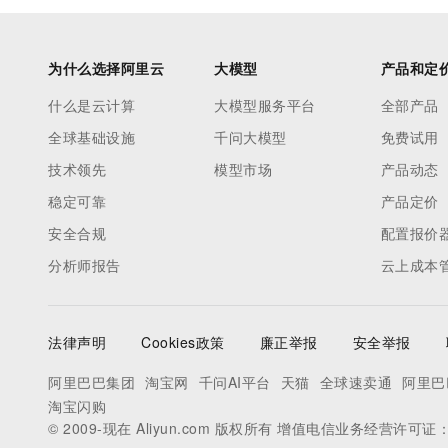
为什么选择阿里云
大模型
产品和定
什么是云计算
大模型服务平台
全部产品
全球基础设施
千问大模型
免费试用
技术领先
模型市场
产品动态
稳定可靠
产品定价
安全合规
配置报价
分析师报告
云上成本
法律声明
Cookies政策
廉正举报
安全举报
阿里巴巴集团
淘宝网
千问AI平台
天猫
全球速卖通
阿里巴
淘宝闪购
© 2009-现在 Aliyun.com 版权所有 增值电信业务经营许可证