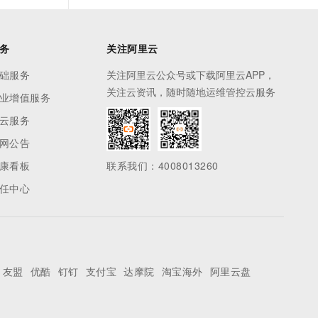
务
关注阿里云
础服务
关注阿里云公众号或下载阿里云APP，
关注云资讯，随时随地运维管控云服务
业增值服务
云服务
网公告
康看板
联系我们：4008013260
任中心
友盟
优酷
钉钉
支付宝
达摩院
淘宝海外
阿里云盘