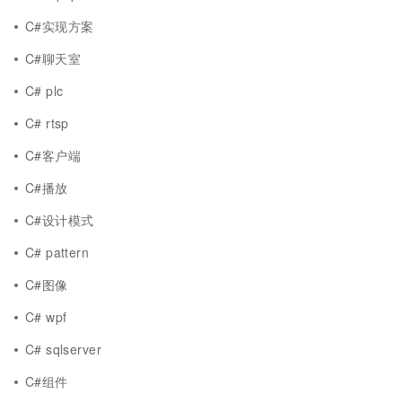
C#实现方案
C#聊天室
C# plc
C# rtsp
C#客户端
C#播放
C#设计模式
C# pattern
C#图像
C# wpf
C# sqlserver
C#组件