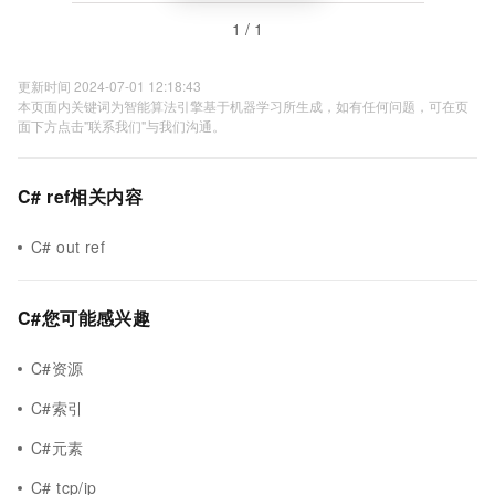
1 / 1
更新时间 2024-07-01 12:18:43
本页面内关键词为智能算法引擎基于机器学习所生成，如有任何问题，可在页
面下方点击"联系我们"与我们沟通。
C# ref相关内容
C# out ref
C#您可能感兴趣
C#资源
C#索引
C#元素
C# tcp/ip