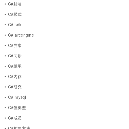
C#封装
C#模式
C# sdk
C# arcengine
C#异常
C#同步
C#继承
C#内存
C#研究
C# mysql
C#值类型
C#成员
C#扩展方法