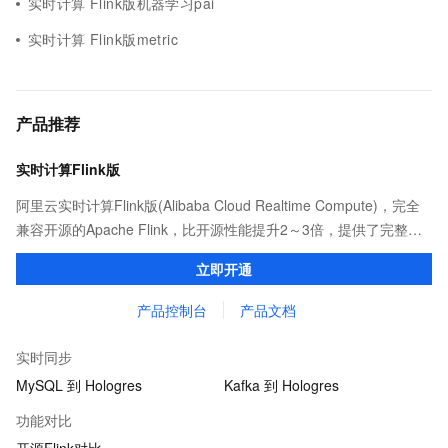
实时计算 Flink版机器学习pai
实时计算 Flink版metric
产品推荐
实时计算Flink版
阿里云实时计算Flink版(Alibaba Cloud Realtime Compute)，完全
兼容开源的Apache Flink，比开源性能提升2～3倍，提供了完整的
告警、监控、日志的解决方案、提升开发效率且无运维成本，并有
立即开通
社区专家提供技术支持。
产品控制台
产品文档
实时同步
MySQL 到 Hologres
Kafka 到 Hologres
功能对比