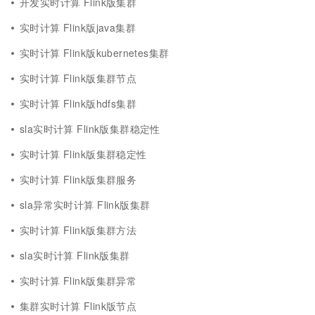
开发实时计算 Flink版集群
实时计算 Flink版java集群
实时计算 Flink版kubernetes集群
实时计算 Flink版集群节点
实时计算 Flink版hdfs集群
sla实时计算 Flink版集群稳定性
实时计算 Flink版集群稳定性
实时计算 Flink版集群服务
sla异常实时计算 Flink版集群
实时计算 Flink版集群方法
sla实时计算 Flink版集群
实时计算 Flink版集群异常
集群实时计算 Flink版节点