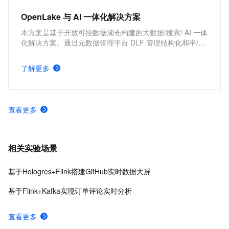
OpenLake 与 AI 一体化解决方案
本方案是基于开放可控数据湖仓构建的大数据/搜索/ AI 一体
化解决方案。通过元数据管理平台 DLF 管理结构化和半/非
结构化数据，提供湖仓数据表和文件的安全访问及 IO 加
速。支持多引擎对接和平权协同计算，通过 DataWorks 统
了解更多
一开发，并保障大规模任务调度。
查看更多
相关实验场景
基于Hologres+Flink搭建GitHub实时数据大屏
基于Flink+Kafka实现订单评论实时分析
查看更多