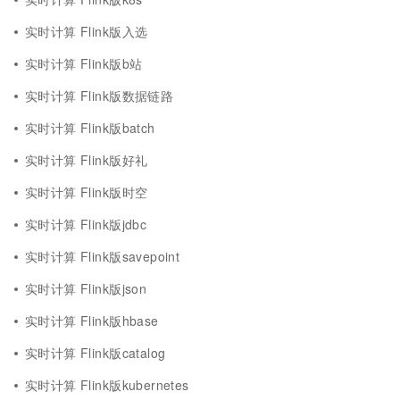
实时计算 Flink版入选
实时计算 Flink版b站
实时计算 Flink版数据链路
实时计算 Flink版batch
实时计算 Flink版好礼
实时计算 Flink版时空
实时计算 Flink版jdbc
实时计算 Flink版savepoint
实时计算 Flink版json
实时计算 Flink版hbase
实时计算 Flink版catalog
实时计算 Flink版kubernetes