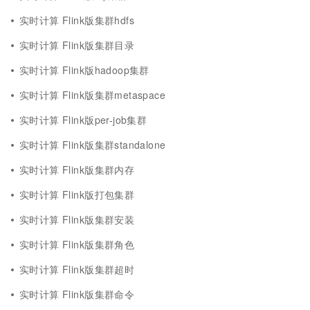
实时计算 Flink版集群hdfs
实时计算 Flink版集群目录
实时计算 Flink版hadoop集群
实时计算 Flink版集群metaspace
实时计算 Flink版per-job集群
实时计算 Flink版集群standalone
实时计算 Flink版集群内存
实时计算 Flink版打包集群
实时计算 Flink版集群安装
实时计算 Flink版集群角色
实时计算 Flink版集群超时
实时计算 Flink版集群命令