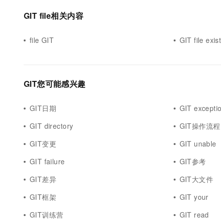
10 分钟在聊天系统中增加
专有云
GIT file相关内容
file GIT
GIT file exis
GIT您可能感兴趣
GIT日期
GIT excepti
GIT directory
GIT操作流程
GIT变更
GIT unable
GIT failure
GIT参考
GIT差异
GIT大文件
GIT框架
GIT your
GIT训练营
GIT read