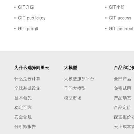
GIT升级
GIT小册
GIT publickey
GIT access
GIT progit
GIT connect
为什么选择阿里云
大模型
产品和定
什么是云计算
大模型服务平台
全部产品
全球基础设施
千问大模型
免费试用
技术领先
模型市场
产品动态
稳定可靠
产品定价
安全合规
配置报价
分析师报告
云上成本