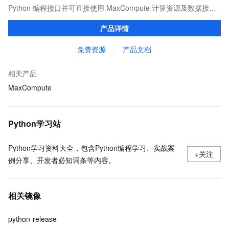
Python 编程接口并可直接使用 MaxCompute 计算资源及数据接
口，与 MaxCompute Notebook、镜像管理等功能共同构成
产品详情
MaxCompute 完整 Python 开发生态。
免费资源
产品文档
相关产品
MaxCompute
Python学习站
Python学习资料大全，包含Python编程学习、实战案
+关注
例分享、开发者必知词条等内容。
相关镜像
python-release