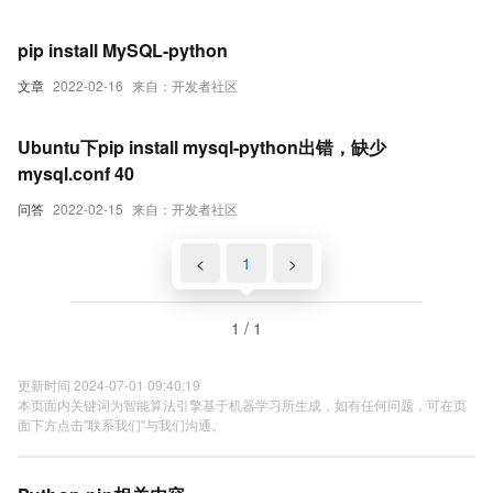
pip install MySQL-python
文章
2022-02-16
来自：开发者社区
Ubuntu下pip install mysql-python出错，缺少
mysql.conf 40
问答
2022-02-15
来自：开发者社区
<
1
>
1 / 1
更新时间 2024-07-01 09:40:19
本页面内关键词为智能算法引擎基于机器学习所生成，如有任何问题，可在页
面下方点击"联系我们"与我们沟通。