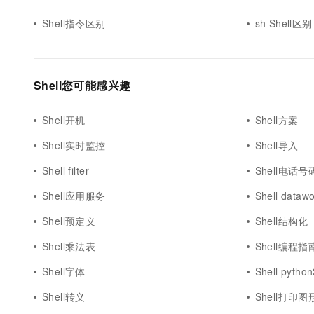
10 分钟在聊天系统中增加
专有云
Shell指令区别
sh Shell区别
Shell您可能感兴趣
Shell开机
Shell方案
Shell实时监控
Shell导入
Shell filter
Shell电话号
Shell应用服务
Shell dataw
Shell预定义
Shell结构化
Shell乘法表
Shell编程指
Shell字体
Shell python
Shell转义
Shell打印图