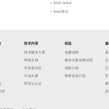
Shell failed
Shell序列
价
技术内容
权益
服
技术解决方案
免费试用
基
帮助文档
解决方案免费试用
企
开发者社区
高校计划
迁
天池大赛
推荐返现计划
官
器
阿里云认证
健
管理
信