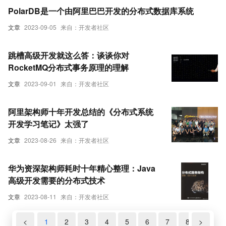
PolarDB是一个由阿里巴巴开发的分布式数据库系统
文章
2023-09-05
来自：开发者社区
跳槽高级开发就这么答：谈谈你对
RocketMQ分布式事务原理的理解
文章
2023-09-01
来自：开发者社区
阿里架构师十年开发总结的《分布式系统
开发学习笔记》太强了
文章
2023-08-26
来自：开发者社区
华为资深架构师耗时十年精心整理：Java
高级开发需要的分布式技术
文章
2023-08-11
来自：开发者社区
<
1
2
3
4
5
6
7
8
>