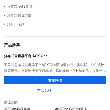
分布式redis集群
分布式实现方案
分布式原则
产品推荐
分布式云容器平台 ACK One
阿里云分布式云容器平台ACK One面向混合云、多集群、分布式计
算等场景，支持连接您任何地域、基础设施上的K8s集群，提供一致
的社区兼容的API，助力管理分布式云资源。
查看详情
产品文档
最佳实践
基于K8s容器集群…
ACKOne GitOps最佳…