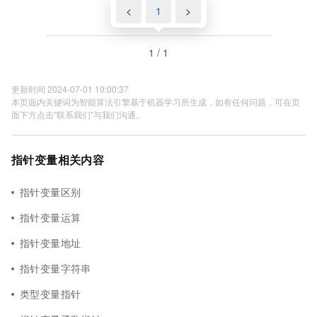
<
1
>
1 / 1
更新时间 2024-07-01 10:00:37
本页面内关键词为智能算法引擎基于机器学习所生成，如有任何问题，可在页
面下方点击"联系我们"与我们沟通。
指针变量相关内容
指针变量区别
指针变量运算
指针变量地址
指针变量字符串
类型变量指针