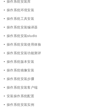
操作系统安装库
操作系统环境安装
操作系统工具安装
操作系统安装编译器
操作系统安装studio
操作系统安装使用体验
操作系统安装功能测评
操作系统版本安装
操作系统镜像安装
操作系统安装步骤
操作系统安装客户端
安装操作系统配置
操作系统安装实例