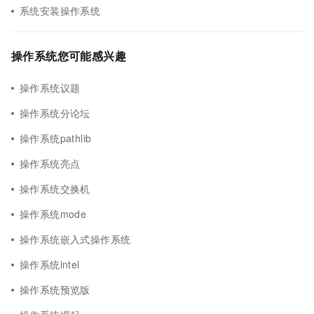
系统安装操作系统
操作系统您可能感兴趣
操作系统议题
操作系统分论坛
操作系统pathlib
操作系统亮点
操作系统交换机
操作系统mode
操作系统嵌入式操作系统
操作系统intel
操作系统预览版