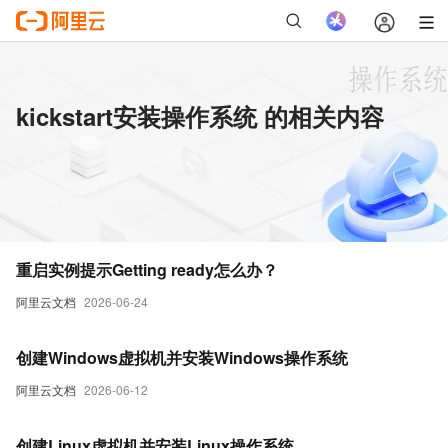
kickstart安装操作系统 的相关内容
重启实例提示Getting ready怎么办？
阿里云文档
2026-06-24
创建Windows虚拟机并安装Windows操作系统
阿里云文档
2026-06-12
创建Linux虚拟机并安装Linux操作系统