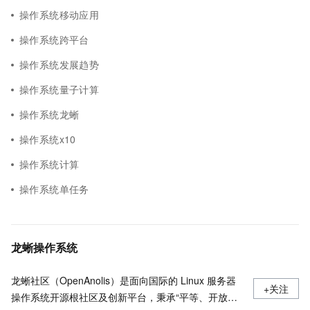
操作系统移动应用
操作系统跨平台
操作系统发展趋势
操作系统量子计算
操作系统龙蜥
操作系统x10
操作系统计算
操作系统单任务
龙蜥操作系统
龙蜥社区（OpenAnolis）是面向国际的 Linux 服务器
+关注
操作系统开源根社区及创新平台，秉承“平等、开放、