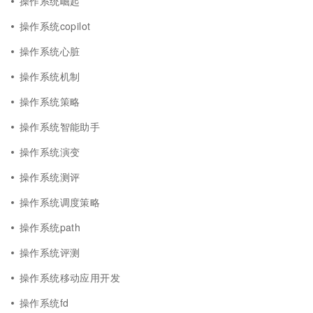
操作系统崛起
操作系统copilot
操作系统心脏
操作系统机制
操作系统策略
操作系统智能助手
操作系统演变
操作系统测评
操作系统调度策略
操作系统path
操作系统评测
操作系统移动应用开发
操作系统fd