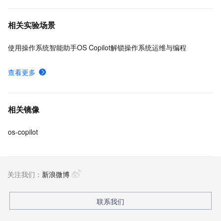
协作、创新”的原则，理事会由阿里云、统信软件、龙
芯、Arm 、Intel 等 24 家国内外头部企业共同组成，有
相关实验场景
超过 1000 家来自芯片厂商、软件厂商、整机厂商、操
作系统厂商等覆盖操作系统全产业链的合作伙伴参与生
使用操作系统智能助手OS Copilot解锁操作系统运维与编程
态共建。
查看更多
相关镜像
os-copilot
关注我们：
新浪微博
联系我们