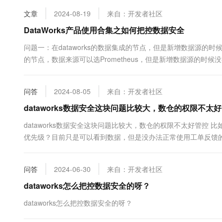
10 分钟在聊天系统中增加
专有云
文章
2024-08-19
来自：开发者社区
DataWorks产品使用合集之如何把控数据安全
问题一：在dataworks的数据集成的节点，但是新增数据源的时候没有P
的节点，数据来源可以选Prometheus，但是新增数据源的时候没有Pro
问答
2024-08-05
来自：开发者社区
dataworks数据安全这块问题比较大，数仓的权限不太
dataworks数据安全这块问题比较大，数仓的权限不太好管
优先级？目前只是可以看到数据，但是没办法正常使用工单反馈
问答
2024-06-30
来自：开发者社区
dataworks怎么把控数据安全的呀？
dataworks怎么把控数据安全的呀？