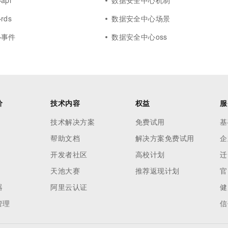
pi
数据安全中心机制
ds
数据安全中心场景
心事件
数据安全中心oss
价
技术内容
权益
服
技术解决方案
免费试用
基
帮助文档
解决方案免费试用
企
开发者社区
高校计划
迁
天池大赛
推荐返现计划
官
器
阿里云认证
健
管理
信