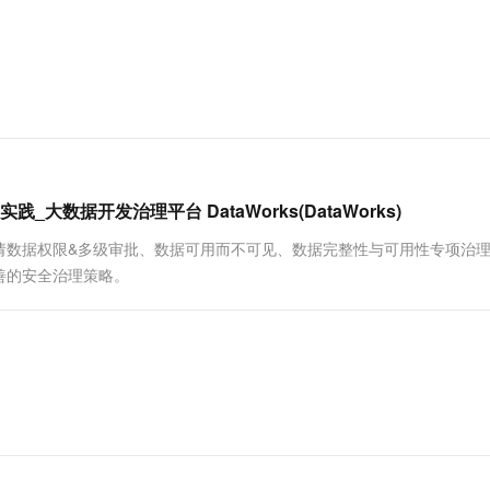
据开发治理平台 DataWorks(DataWorks)
需申请数据权限&多级审批、数据可用而不可见、数据完整性与可用性专项治
善的安全治理策略。