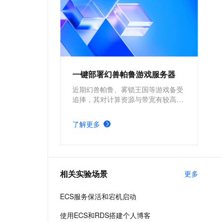
一键部署幻兽帕鲁游戏服务器
近期幻兽帕鲁、雾锁王国等游戏备受
追捧，其对计算资源与带宽有较高的
要求。为确保游戏过程的流畅度与优
质体验，玩家需要配备性能好、稳定
了解更多
可靠的游戏服务器。本方案为广大的
玩家群体提供专属联机服务器，一键
购买部署，轻松开启游戏。
相关实验场景
更多
ECS服务保活和宕机启动
使用ECS和RDS搭建个人博客