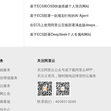
基于ECS和OSS快速搭建个人简历网站
基于ECS部署一款规划行程的AI Agent
在ECS上使用阿里云百炼部署满血版deepseek r1
基于ECS部署DeepSeek个人专属AI网站
务
关注阿里云
础服务
关注阿里云公众号或下载阿里云APP，
关注云资讯，随时随地运维管控云服务
业增值服务
云服务
网公告
康看板
联系我们：4008013260
任中心