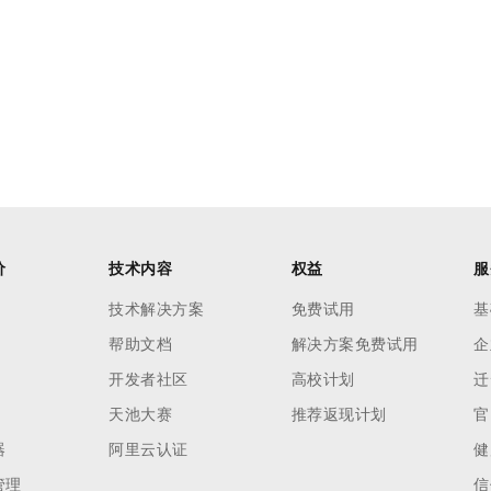
价
技术内容
权益
服
技术解决方案
免费试用
基
帮助文档
解决方案免费试用
企
开发者社区
高校计划
迁
天池大赛
推荐返现计划
官
器
阿里云认证
健
管理
信