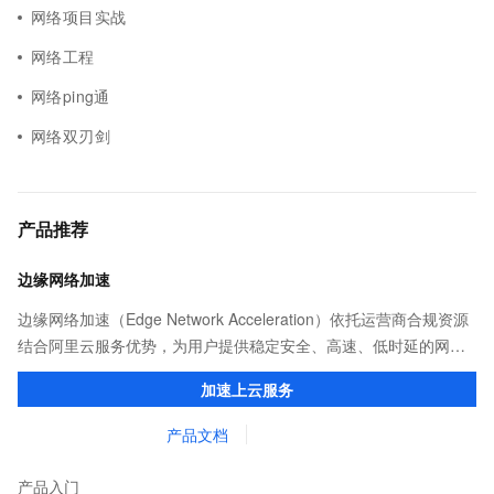
网络项目实战
网络工程
网络ping通
网络双刃剑
产品推荐
边缘网络加速
边缘网络加速（Edge Network Acceleration）依托运营商合规资源
结合阿里云服务优势，为用户提供稳定安全、高速、低时延的网络
传输，解决客户不同站点的连接、组网、数据安全传输、业务质量
加速上云服务
保障问题。
产品文档
产品入门