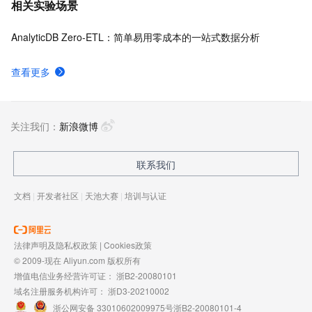
相关实验场景
AnalyticDB Zero-ETL：简单易用零成本的一站式数据分析
查看更多
关注我们：
新浪微博
联系我们
文档
|
开发者社区
|
天池大赛
|
培训与认证
法律声明及隐私权政策
|
Cookies政策
© 2009-现在 Aliyun.com 版权所有
增值电信业务经营许可证：
浙B2-20080101
域名注册服务机构许可：
浙D3-20210002
浙公网安备 33010602009975号
浙B2-20080101-4