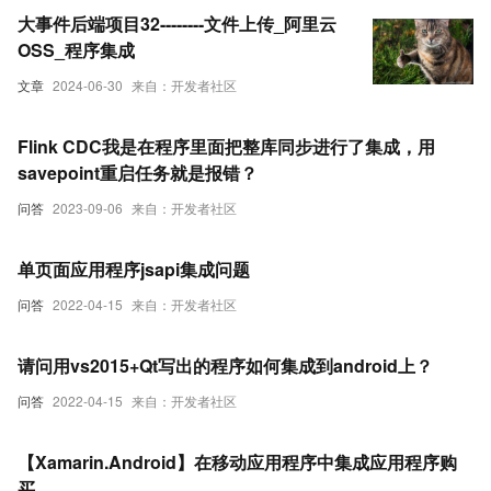
大事件后端项目32--------文件上传_阿里云
OSS_程序集成
文章
2024-06-30
来自：开发者社区
Flink CDC我是在程序里面把整库同步进行了集成，用
savepoint重启任务就是报错？
问答
2023-09-06
来自：开发者社区
单页面应用程序jsapi集成问题
问答
2022-04-15
来自：开发者社区
请问用vs2015+Qt写出的程序如何集成到android上？
问答
2022-04-15
来自：开发者社区
【Xamarin.Android】在移动应用程序中集成应用程序购
买