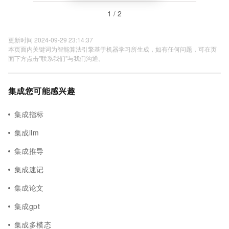
1 / 2
更新时间 2024-09-29 23:14:37
本页面内关键词为智能算法引擎基于机器学习所生成，如有任何问题，可在页
面下方点击"联系我们"与我们沟通。
集成您可能感兴趣
集成指标
集成llm
集成推导
集成速记
集成论文
集成gpt
集成多模态