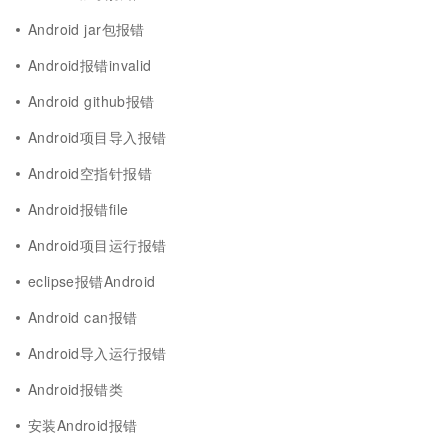
Android jar包报错
Android报错invalid
Android github报错
Android项目导入报错
Android空指针报错
Android报错file
Android项目运行报错
eclipse报错Android
Android can报错
Android导入运行报错
Android报错类
安装Android报错