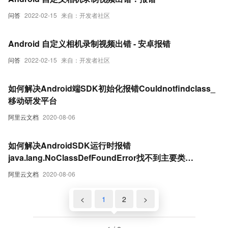
问答
2022-02-15
来自：开发者社区
Android 自定义相机录制视频出错 - 安卓报错
问答
2022-02-15
来自：开发者社区
如何解决Android端SDK初始化报错Couldnotfindclass_
移动研发平台
阿里云文档
2020-08-06
如何解决AndroidSDK运行时报错
java.lang.NoClassDefFoundError找不到主要类
PushServiceFactory
阿里云文档
2020-08-06
<
1
2
>