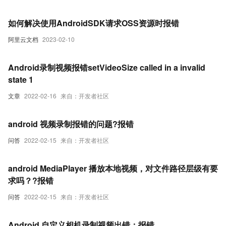
如何解决使用AndroidSDK请求OSS资源时报错
阿里云文档
2023-02-10
Android录制视频报错setVideoSize called in a invalid
state 1
文章
2022-02-16
来自：开发者社区
android 视频录制报错的问题?报错
问答
2022-02-15
来自：开发者社区
android MediaPlayer 播放本地视频，对文件路径层级有要
求吗？?报错
问答
2022-02-15
来自：开发者社区
Android 自定义相机录制视频出错：报错