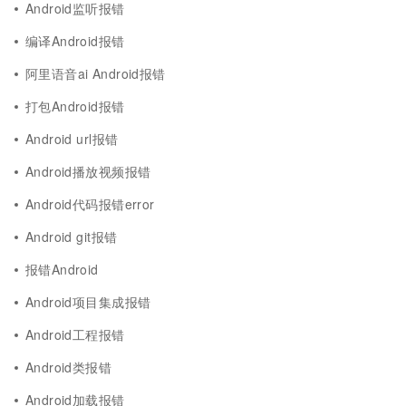
Android监听报错
编译Android报错
阿里语音ai Android报错
打包Android报错
Android url报错
Android播放视频报错
Android代码报错error
Android git报错
报错Android
Android项目集成报错
Android工程报错
Android类报错
Android加载报错