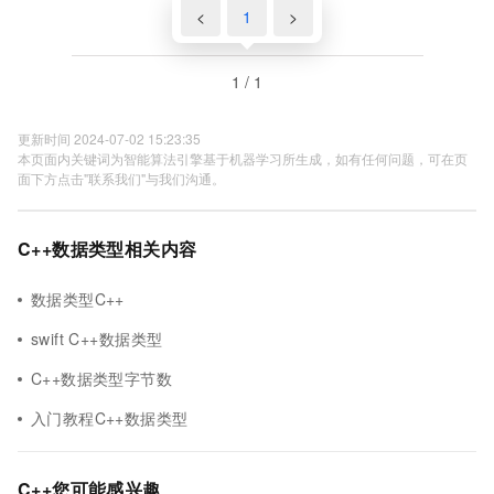
<
1
>
1 / 1
更新时间 2024-07-02 15:23:35
本页面内关键词为智能算法引擎基于机器学习所生成，如有任何问题，可在页
面下方点击"联系我们"与我们沟通。
C++数据类型相关内容
数据类型C++
swift C++数据类型
C++数据类型字节数
入门教程C++数据类型
C++您可能感兴趣