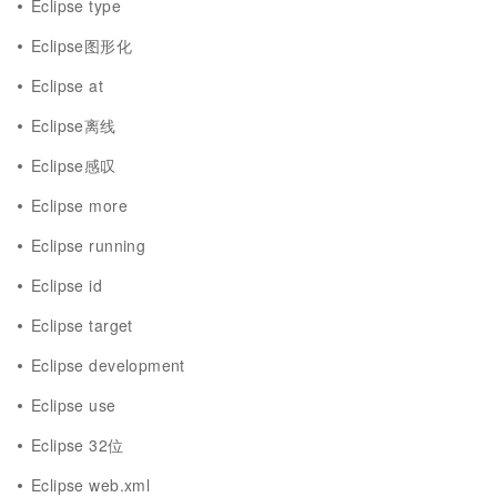
Eclipse type
Eclipse图形化
Eclipse at
Eclipse离线
Eclipse感叹
Eclipse more
Eclipse running
Eclipse id
Eclipse target
Eclipse development
Eclipse use
Eclipse 32位
Eclipse web.xml