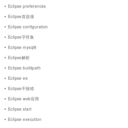
Eclipse preferences
Eclipse首选项
Eclipse configuration
Eclipse字符集
Eclipse mysql8
Eclipse解析
Eclipse buildpath
Eclipse ee
Eclipse不报错
Eclipse web应用
Eclipse start
Eclipse execution