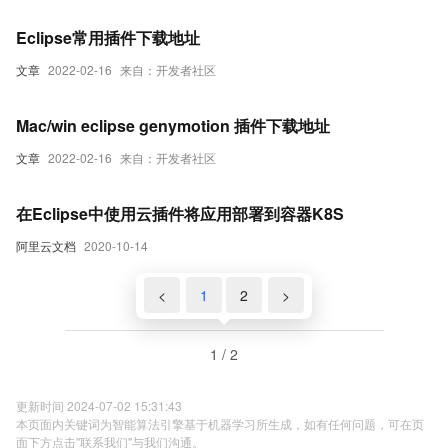
Eclipse常用插件下载地址
文章
2022-02-16
来自：开发者社区
Mac/win eclipse genymotion 插件下载地址
文章
2022-02-16
来自：开发者社区
在Eclipse中使用云插件将应用部署到容器K8S
阿里云文档
2020-10-14
<
1
2
>
1 / 2
更新时间 2024-07-02 15:31:43
本页面内关键词为智能算法引擎基于机器学习所生成，如有任何问题，可在页
面下方点击"联系我们"与我们沟通。