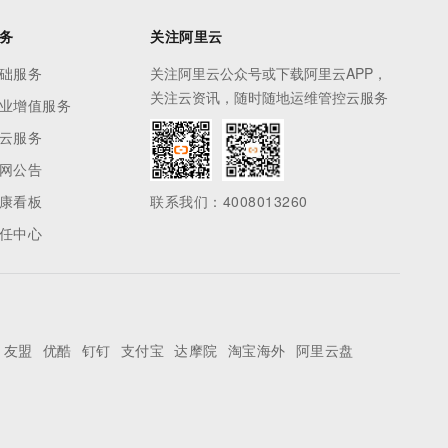
务
关注阿里云
础服务
关注阿里云公众号或下载阿里云APP，
关注云资讯，随时随地运维管控云服务
业增值服务
云服务
网公告
康看板
联系我们：4008013260
任中心
友盟
优酷
钉钉
支付宝
达摩院
淘宝海外
阿里云盘