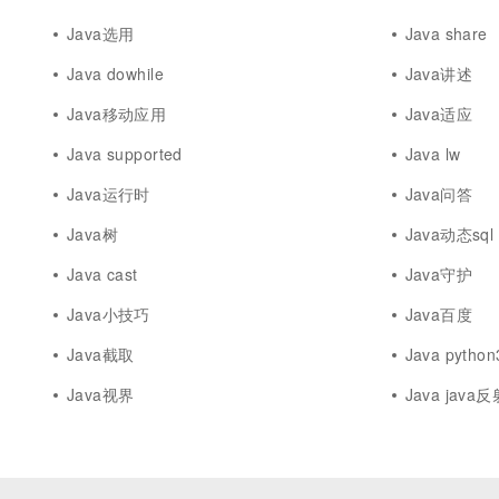
Java选用
Java share
Java dowhile
Java讲述
Java移动应用
Java适应
Java supported
Java lw
Java运行时
Java问答
Java树
Java动态sql
Java cast
Java守护
Java小技巧
Java百度
Java截取
Java python
Java视界
Java java反