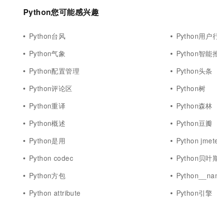
10 分钟在聊天系统中增加
专有云
Python您可能感兴趣
Python台风
Python用户
Python气象
Python智能
Python配置管理
Python头条
Python评论区
Python树
Python重译
Python森林
Python概述
Python豆瓣
Python是用
Python jmet
Python codec
Python贝叶
Python方包
Python__na
Python attribute
Python引擎