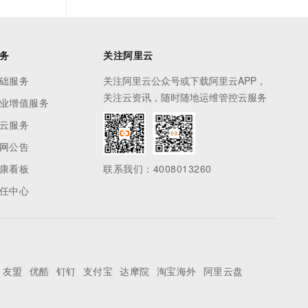
务
关注阿里云
础服务
关注阿里云公众号或下载阿里云APP，
关注云资讯，随时随地运维管控云服务
业增值服务
云服务
网公告
康看板
联系我们：4008013260
任中心
友盟
优酷
钉钉
支付宝
达摩院
淘宝海外
阿里云盘