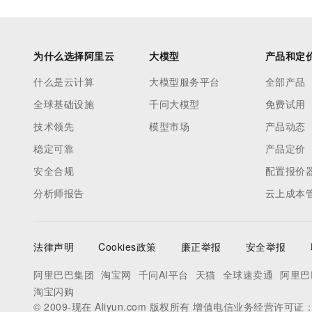
为什么选择阿里云
大模型
产品和定
什么是云计算
大模型服务平台
全部产品
全球基础设施
千问大模型
免费试用
技术领先
模型市场
产品动态
稳定可靠
产品定价
安全合规
配置报价
分析师报告
云上成本
法律声明
Cookies政策
廉正举报
安全举报
阿里巴巴集团
淘宝网
千问AI平台
天猫
全球速卖通
阿里巴
淘宝闪购
© 2009-现在 Aliyun.com 版权所有 增值电信业务经营许可证